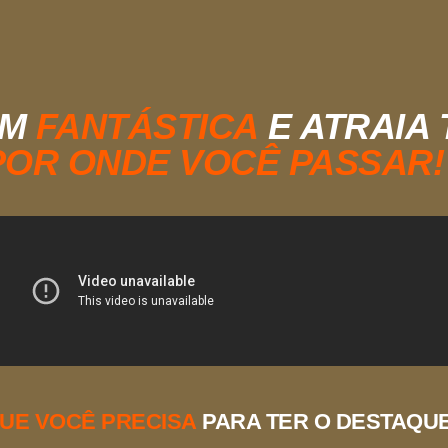
EM
FANTÁSTICA
E ATRAIA
POR ONDE VOCÊ PASSAR!
UE VOCÊ PRECISA
PARA TER O DESTAQU