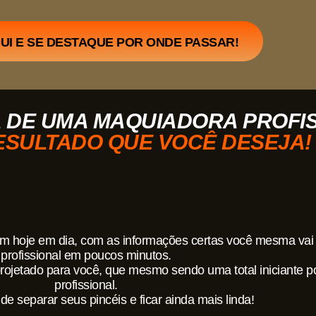
UI E SE DESTAQUE POR ONDE PASSAR!
 DE UMA MAQUIADORA PROFI
ESULTADO QUE VOCÊ DESEJA!
m hoje em dia, com as informações certas você mesma vai 
profissional em poucos minutos.
jetado para você, que mesmo sendo uma total iniciante po
profissional.
e separar seus pincéis e ficar ainda mais linda!