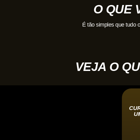
O QUE 
É tão simples que tudo 
VEJA O QU
CUR
U