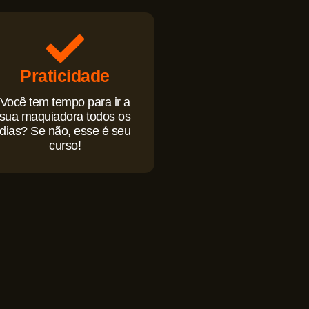
Praticidade
Você tem tempo para ir a
sua maquiadora todos os
dias? Se não, esse é seu
curso!