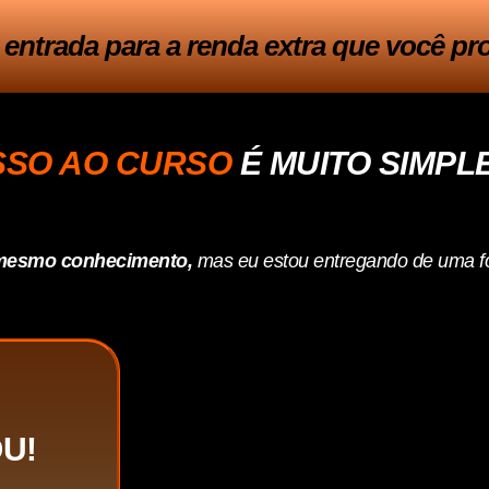
e entrada para a renda extra que você pr
SSO AO CURSO
É MUITO SIMPL
e mesmo conhecimento,
mas eu estou entregando de uma 
U!