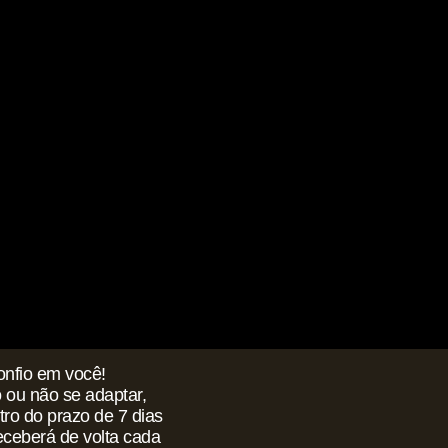
onfio em você!
o ou não se adaptar,
ro do prazo de 7 dias
receberá de volta cada