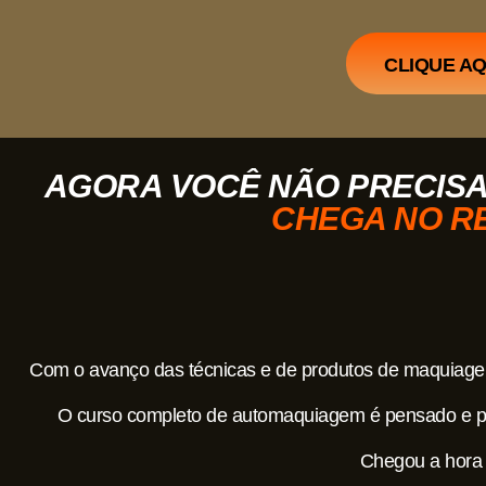
CLIQUE AQ
AGORA VOCÊ NÃO PRECISA
CHEGA NO R
Com o avanço das técnicas e de produtos de maquiage
O curso completo de automaquiagem é pensado e pro
Chegou a hora d