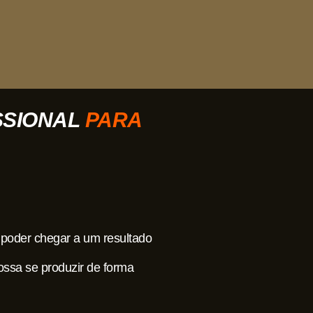
SSIONAL
PARA
poder chegar a um resultado
ssa se produzir de forma