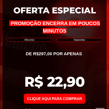
OFERTA ESPECIAL
PROMOÇÃO ENCERRA EM POUCOS
MINUTOS
Minutos
Segundos
DE R$297,00 POR APENAS
R$ 22,90
CLIQUE AQUI PARA COMPRAR