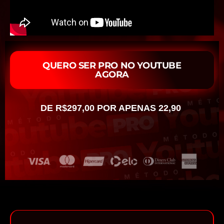
QUERO SER PRO NO YOUTUBE
AGORA
DE R$297,00 POR APENAS 22,90